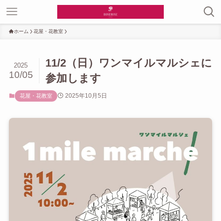
ホーム
花屋・花教室
11/2（日）ワンマイルマルシェに
2025
10/05
参加します
2025年10月5日
花屋・花教室