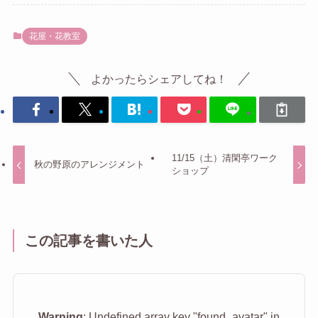
花屋・花教室
よかったらシェアしてね！
11/15（土）清閑亭ワーク
秋の野原のアレンジメント
ショップ
この記事を書いた人
Warning
: Undefined array key "found_avatar" in