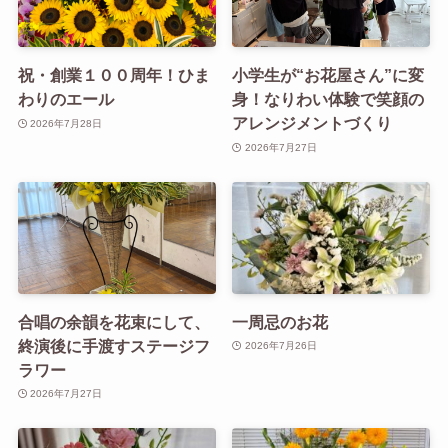
祝・創業１００周年！ひま
小学生が“お花屋さん”に変
わりのエール
身！なりわい体験で笑顔の
アレンジメントづくり
2026年7月28日
2026年7月27日
合唱の余韻を花束にして、
一周忌のお花
終演後に手渡すステージフ
2026年7月26日
ラワー
2026年7月27日