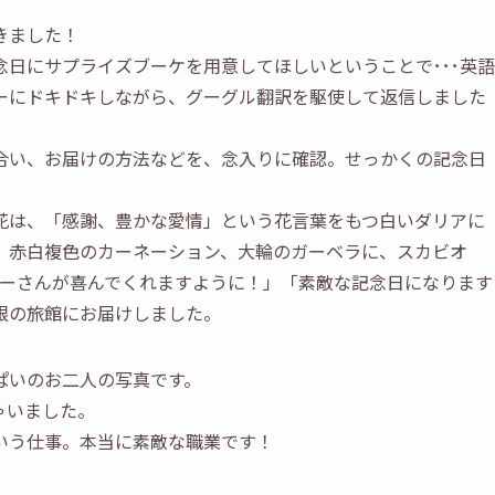
きました！
日にサプライズブーケを用意してほしいということで･･･英語
ーにドキドキしながら、グーグル翻訳を駆使して返信しました
合い、お届けの方法などを、念入りに確認。せっかくの記念日
花は、「感謝、豊かな愛情」という花言葉をもつ白いダリアに
、赤白複色のカーネーション、大輪のガーベラに、スカビオ
ナーさんが喜んでくれますように！」「素敵な記念日になります
根の旅館にお届けしました。
ぱいのお二人の写真です。
ゃいました。
いう仕事。本当に素敵な職業です！