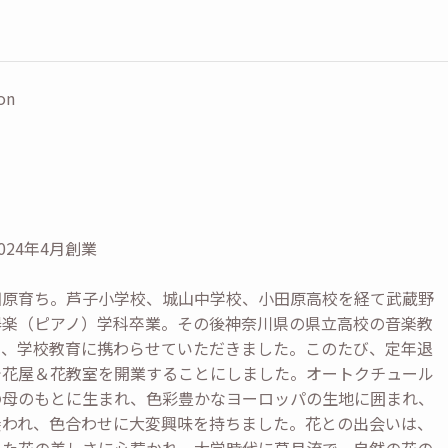
on
2024年4月創業
田原育ち。芦子小学校、城山中学校、小田原高校を経て武蔵野
器楽（ピアノ）学科卒業。その後神奈川県の県立高校の音楽教
間、学校教育に携わらせていただきました。このたび、定年退
で花屋＆花教室を開業することにしました。オートクチュール
の母のもとに生まれ、色彩豊かなヨーロッパの生地に囲まれ、
養われ、色合わせに大変興味を持ちました。花との出会いは、