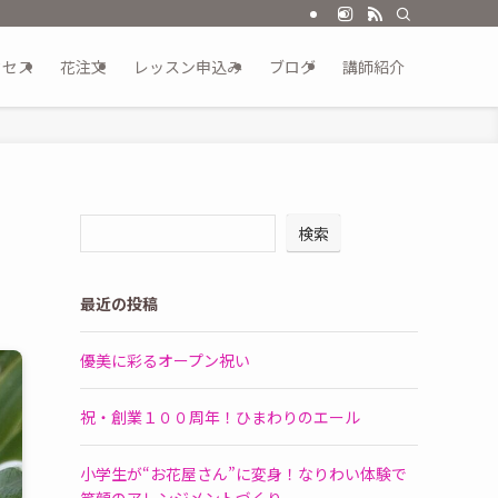
クセス
花注文
レッスン申込み
ブログ
講師紹介
検索
最近の投稿
優美に彩るオープン祝い
祝・創業１００周年！ひまわりのエール
小学生が“お花屋さん”に変身！なりわい体験で