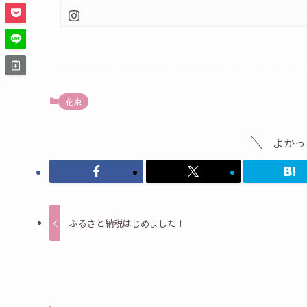
花束
よかっ
ふるさと納税はじめました！