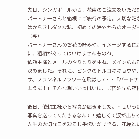
先日、シンガポールから、花束のご注文をいただ
パートナーさんと箱根にご旅行の予定。大切な記念
はからきしダメな私、初めての海外からのオーダ
（笑）
パートナーさんのお花の好みや、イメージする色
に、粗相があってはいけませんものね。
依頼主様とメールのやりとりを重ね、メインのお
決めました。それに、ピンクのトルコキキョウや
サ、フランネルフラワーを飛ばして･･･「パート
ように！」そんな想いいっぱいに、ご宿泊先の箱
後日、依頼主様から写真が届きました。幸せいっ
写真を送ってくださるなんて！嬉しくて涙が出ち
人生の大切な日を彩るお手伝いができる、花屋と