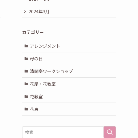
2024年3月
カテゴリー
アレンジメント
母の日
清閑亭ワークショップ
花屋・花教室
花教室
花束