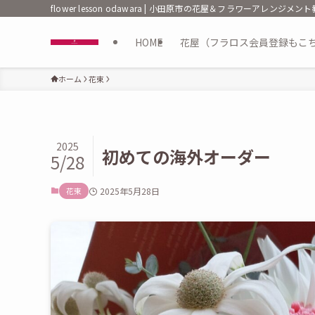
flower lesson odawara | 小田原市の花屋＆フラワーアレンジメ
HOME
花屋（フラロス会員登録もこ
ホーム
花束
2025
初めての海外オーダー
5/28
花束
2025年5月28日