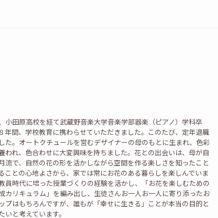
、小田原高校を経て武蔵野音楽大学音楽学部器楽（ピアノ）学科卒
８年間、学校教育に携わらせていただきました。このたび、定年退職
した。オートクチュールを営むデザイナーの母のもとに生まれ、色彩
養われ、色合わせに大変興味を持ちました。花との出会いは、母が自
月流で、自然の花の形を活かしながら空間を作る楽しさを知ったこと
ることの心地よさから、家では常にお花のある暮らしを楽しんでいま
教員時代に培った授業づくりの経験を活かし、「お花を楽しむための
成カリキュラム」を編み出し、生徒さんお一人お一人に寄り添ったお
ップはもちろんですが、誰もが「幸せに生きる」ことが本当の目的と
たいと考えています。