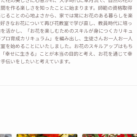
いた花の美しさに心惹かれ、大学時代に草月流で、自然の花の
空間を作る楽しさを知ったことに始まります。師範の資格取得
感じることの心地よさから、家では常にお花のある暮らしを楽
大好きなお花について再び花教室で学び直し、教員時代に培っ
験を活かし、「お花を楽しむためのスキルが身につくカリキュ
等プロ育成カリキュラム」を編み出し、生徒さんお一人お一人
教室を始めることにいたしました。お花のスキルアップはもち
が「幸せに生きる」ことが本当の目的と考え、お花を通じて幸
お手伝いをしたいと考えています。