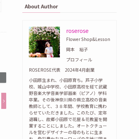
About Author
roserose
Flower Shop&Lesson
岡本 裕子
プロフィール
ROSEROSE代表 2024年4月創業
小田原生まれ、小田原育ち。芦子小学
校、城山中学校、小田原高校を経て武蔵
野音楽大学音楽学部器楽（ピアノ）学科
卒業。その後神奈川県の県立高校の音楽
教師として、３８年間、学校教育に携わ
らせていただきました。このたび、定年
退職し、故郷小田原で花屋＆花教室を開
業することにしました。オートクチュー
ルを営むデザイナーの母のもとに生ま
れ、色彩豊かなヨーロッパの生地に囲ま