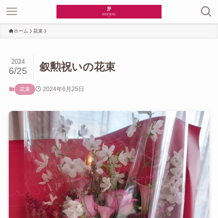
ホーム
花束
2024
叙勲祝いの花束
6/25
2024年6月25日
花束