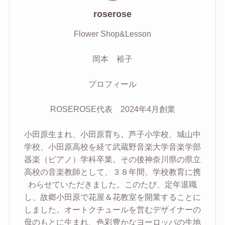
roserose
Flower Shop&Lesson
岡本 裕子
プロフィール
ROSEROSE代表 2024年4月創業
小田原生まれ、小田原育ち。芦子小学校、城山中
学校、小田原高校を経て武蔵野音楽大学音楽学部
器楽（ピアノ）学科卒業。その後神奈川県の県立
高校の音楽教師として、３８年間、学校教育に携
わらせていただきました。このたび、定年退職
し、故郷小田原で花屋＆花教室を開業することに
しました。オートクチュールを営むデザイナーの
母のもとに生まれ、色彩豊かなヨーロッパの生地