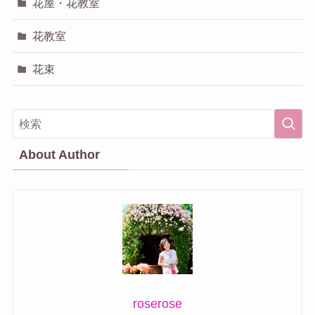
花屋・花教室
花教室
花束
About Author
roserose