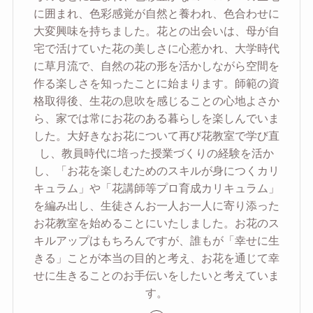
に囲まれ、色彩感覚が自然と養われ、色合わせに
大変興味を持ちました。花との出会いは、母が自
宅で活けていた花の美しさに心惹かれ、大学時代
に草月流で、自然の花の形を活かしながら空間を
作る楽しさを知ったことに始まります。師範の資
格取得後、生花の息吹を感じることの心地よさか
ら、家では常にお花のある暮らしを楽しんでいま
した。大好きなお花について再び花教室で学び直
し、教員時代に培った授業づくりの経験を活か
し、「お花を楽しむためのスキルが身につくカリ
キュラム」や「花講師等プロ育成カリキュラム」
を編み出し、生徒さんお一人お一人に寄り添った
お花教室を始めることにいたしました。お花のス
キルアップはもちろんですが、誰もが「幸せに生
きる」ことが本当の目的と考え、お花を通じて幸
せに生きることのお手伝いをしたいと考えていま
す。