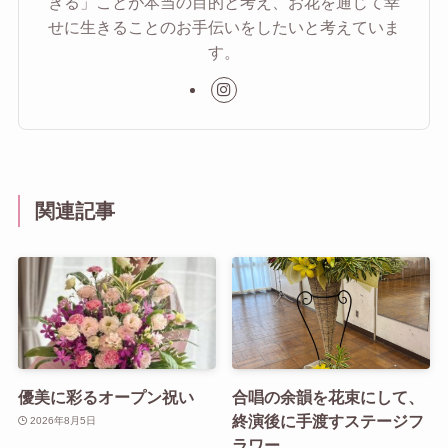
きる」ことが本当の目的と考え、お花を通じて幸
せに生きることのお手伝いをしたいと考えていま
す。
関連記事
優美に彩るオープン祝い
合唱の余韻を花束にして、
終演後に手渡すステージフ
2026年8月5日
ラワー