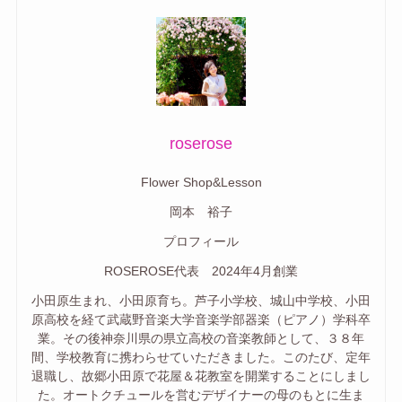
roserose
Flower Shop&Lesson
岡本 裕子
プロフィール
ROSEROSE代表 2024年4月創業
小田原生まれ、小田原育ち。芦子小学校、城山中学校、小田
原高校を経て武蔵野音楽大学音楽学部器楽（ピアノ）学科卒
業。その後神奈川県の県立高校の音楽教師として、３８年
間、学校教育に携わらせていただきました。このたび、定年
退職し、故郷小田原で花屋＆花教室を開業することにしまし
た。オートクチュールを営むデザイナーの母のもとに生ま