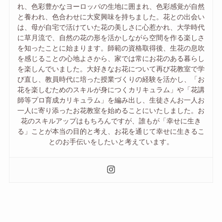
れ、色彩豊かなヨーロッパの生地に囲まれ、色彩感覚が自然
と養われ、色合わせに大変興味を持ちました。花との出会い
は、母が自宅で活けていた花の美しさに心惹かれ、大学時代
に草月流で、自然の花の形を活かしながら空間を作る楽しさ
を知ったことに始まります。師範の資格取得後、生花の息吹
を感じることの心地よさから、家では常にお花のある暮らし
を楽しんでいました。大好きなお花について再び花教室で学
び直し、教員時代に培った授業づくりの経験を活かし、「お
花を楽しむためのスキルが身につくカリキュラム」や「花講
師等プロ育成カリキュラム」を編み出し、生徒さんお一人お
一人に寄り添ったお花教室を始めることにいたしました。お
花のスキルアップはもちろんですが、誰もが「幸せに生き
る」ことが本当の目的と考え、お花を通じて幸せに生きるこ
とのお手伝いをしたいと考えています。