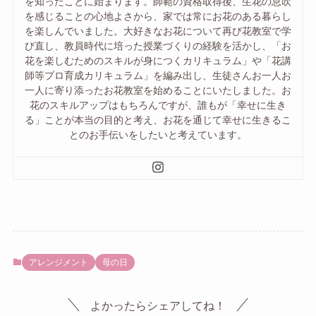
を知ったことに始まります。師範の資格取得後、生花の息吹
を感じることの心地よさから、家では常にお花のある暮らし
を楽しんでいました。大好きなお花について再び花教室で学
び直し、教員時代に培った授業づくりの経験を活かし、「お
花を楽しむためのスキルが身につくカリキュラム」や「花講
師等プロ育成カリキュラム」を編み出し、生徒さんお一人お
一人に寄り添ったお花教室を始めることにいたしました。お
花のスキルアップはもちろんですが、誰もが「幸せに生き
る」ことが本当の目的と考え、お花を通じて幸せに生きるこ
とのお手伝いをしたいと考えています。
アレンジメント
母の日
よかったらシェアしてね！